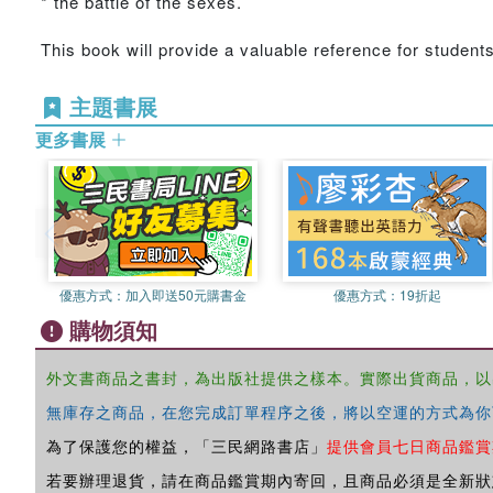
* the battle of the sexes.
This book will provide a valuable reference for stude
主題書展
更多書展
優惠方式：
加入即送50元購書金
優惠方式：
19折起
購物須知
外文書商品之書封，為出版社提供之樣本。實際出貨商品，以
無庫存之商品，在您完成訂單程序之後，將以空運的方式為你
為了保護您的權益，「三民網路書店」
提供會員七日商品鑑賞
若要辦理退貨，請在商品鑑賞期內寄回，且商品必須是全新狀