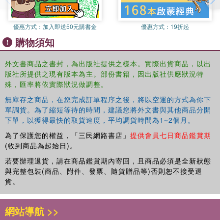
criminality.
優惠方式：
加入即送50元購書金
優惠方式：
19折起
購物須知
外文書商品之書封，為出版社提供之樣本。實際出貨商品，以出
版社所提供之現有版本為主。部份書籍，因出版社供應狀況特
殊，匯率將依實際狀況做調整。
無庫存之商品，在您完成訂單程序之後，將以空運的方式為你下
單調貨。為了縮短等待的時間，建議您將外文書與其他商品分開
下單，以獲得最快的取貨速度，平均調貨時間為1~2個月。
為了保護您的權益，「三民網路書店」
提供會員七日商品鑑賞期
(收到商品為起始日)。
若要辦理退貨，請在商品鑑賞期內寄回，且商品必須是全新狀態
與完整包裝(商品、附件、發票、隨貨贈品等)否則恕不接受退
貨。
網站導航 >>