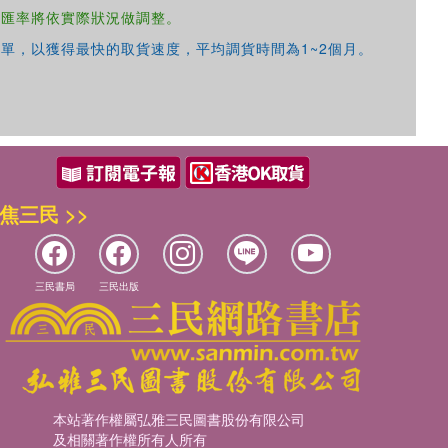
，匯率將依實際狀況做調整。
單，以獲得最快的取貨速度，平均調貨時間為1~2個月。
焦三民 >>
三民書局
三民出版
本站著作權屬弘雅三民圖書股份有限公司
及相關著作權所有人所有