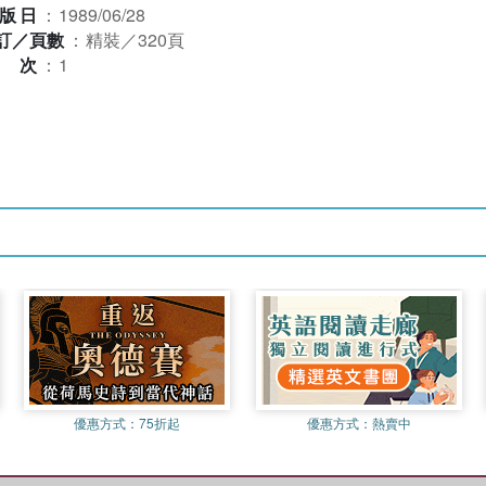
版日
：
1989/06/28
訂／頁數
：
精裝／320頁
版次
：
1
優惠方式：
75折起
優惠方式：
熱賣中