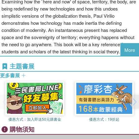
Examining how the `here and now' of space, territory, the body, are
being redefined by new technologies and how this undoes
simplistic versions of the globalization thesis, Paul Virilio
demonstrates how technology has made inertia the defining
condition of modernity. An instantaneous present has replaced
space and the sovereignty of territory; everything happens without
the need to go anywhere. This book will be a key reference for
More
students and scholars of the latest thinking in social theory.
主題書展
更多書展
優惠方式：
加入即送50元購書金
優惠方式：
19折起
購物須知