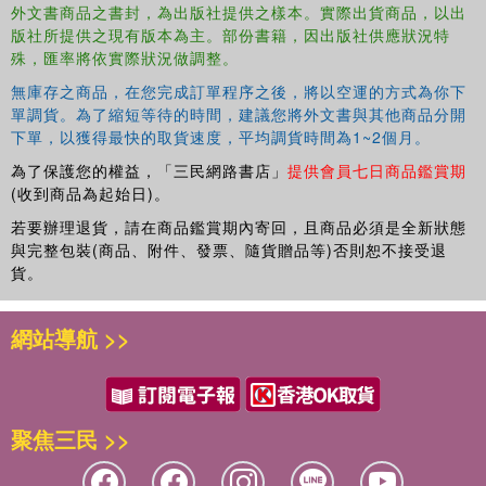
外文書商品之書封，為出版社提供之樣本。實際出貨商品，以出
版社所提供之現有版本為主。部份書籍，因出版社供應狀況特
殊，匯率將依實際狀況做調整。
無庫存之商品，在您完成訂單程序之後，將以空運的方式為你下
單調貨。為了縮短等待的時間，建議您將外文書與其他商品分開
下單，以獲得最快的取貨速度，平均調貨時間為1~2個月。
為了保護您的權益，「三民網路書店」
提供會員七日商品鑑賞期
(收到商品為起始日)。
若要辦理退貨，請在商品鑑賞期內寄回，且商品必須是全新狀態
與完整包裝(商品、附件、發票、隨貨贈品等)否則恕不接受退
貨。
網站導航 >>
聚焦三民 >>