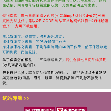
面破損、內頁脫落等較嚴重的狀態，其餘商品將正常出貨。
特別提醒：部分書籍附贈之內容(如音頻mp3或影片dvd等)已無
實體光碟提供，需以QR CODE 連結至當地網站註冊“並通過驗證
程序”，方可下載使用。
無現貨庫存之簡體書，將向海外調貨：
海外有庫存之書籍，等候約45個工作天;
海外無庫存之書籍，平均作業時間約60個工作天，然不保證確定
可調到貨，尚請見諒。
為了保護您的權益，「三民網路書店」
提供會員七日商品鑑賞期
(收到商品為起始日)。
若要辦理退貨，請在商品鑑賞期內寄回，且商品必須是全新狀態
與完整包裝(商品、附件、發票、隨貨贈品等)否則恕不接受退
貨。
網站導航 >>