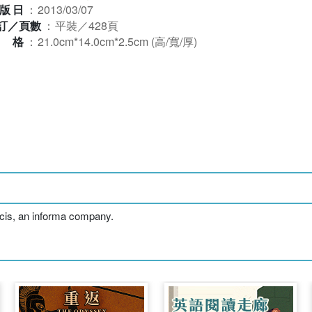
版日
：
2013/03/07
訂／頁數
：
平裝／428頁
規格
：
21.0cm*14.0cm*2.5cm (高/寬/厚)
ancis, an informa company.