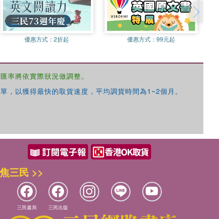
優惠方式：
2折起
優惠方式：
99元起
，匯率將依實際狀況做調整。
單，以獲得最快的取貨速度，平均調貨時間為1~2個月。
焦三民 >>
三民書局
三民出版