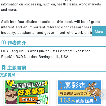
information on processing, nutrition, health claims, world markets
and more.
Split into four distinct sections, this book will be of great
interest and an important reference for researchers in
More
industry, academia, and government who work on topics
related to whole grain, public health, and diet.
作者簡介
Dr YiFang Chu
is with Quaker Oats Center of Excellence,
PepsiCo R&D Nutrition, Barrington, IL, USA
主題書展
更多書展