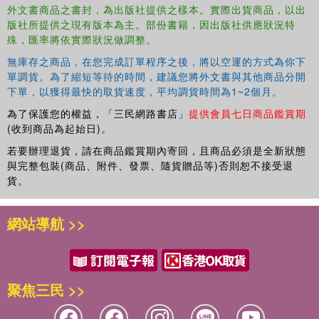
外文書商品之書封，為出版社提供之樣本。實際出貨商品，以出
版社所提供之現有版本為主。部份書籍，因出版社供應狀況特
殊，匯率將依實際狀況做調整。
無庫存之商品，在您完成訂單程序之後，將以空運的方式為你下
單調貨。為了縮短等待的時間，建議您將外文書與其他商品分開
下單，以獲得最快的取貨速度，平均調貨時間為1~2個月。
為了保護您的權益，「三民網路書店」
提供會員七日商品鑑賞期
(收到商品為起始日)。
若要辦理退貨，請在商品鑑賞期內寄回，且商品必須是全新狀態
與完整包裝(商品、附件、發票、隨貨贈品等)否則恕不接受退
貨。
網站導航 >>
聚焦三民 >>