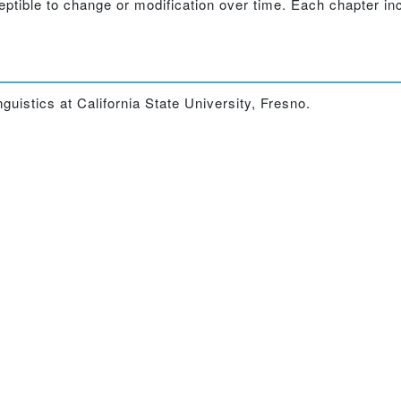
sceptible to change or modification over time. Each chapter i
guistics at California State University, Fresno.