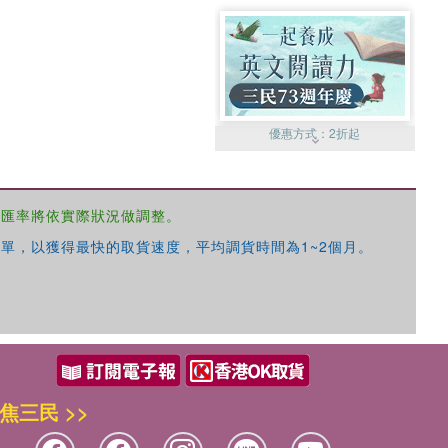
優惠方式：
2折起
，匯率將依實際狀況做調整。
單，以獲得最快的取貨速度，平均調貨時間為1~2個月。
優惠方式：
99元起
焦三民 >>
優惠方式：
熱賣中