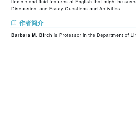
flexible and fluid features of English that might be su
Discussion, and Essay Questions and Activities.
作者簡介
Barbara M. Birch
is Professor in the Department of Lin