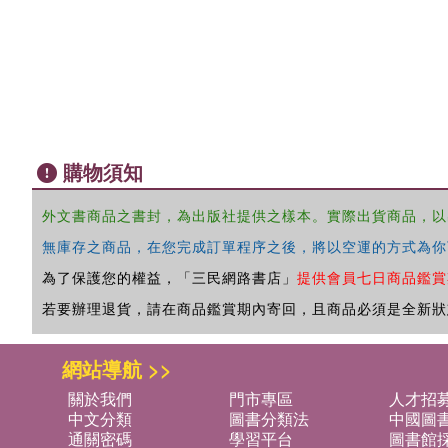
購物須知
外文書商品之書封，為出版社提供之樣本。實際出貨商品，以
無庫存之商品，在您完成訂單程序之後，將以空運的方式為你
為了保護您的權益，「三民網路書店」
提供會員七日商品鑑賞
若要辦理退貨，請在商品鑑賞期內寄回，且商品必須是全新狀
網站導航 >>
關於我們
門市專區
人才招
中文分類
圖書分類法
中國圖
通關密碼
學習平台
圖書館採