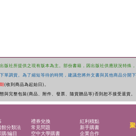
出版社所提供之現有版本為主。部份書籍，因出版社供應狀況特殊
下單調貨。為了縮短等待的時間，建議您將外文書與其他商品分開下
期
(收到商品為起始日)。
態與完整包裝(商品、附件、發票、隨貨贈品等)否則恕不接受退貨。
募
禮券兌換
紅利積點
聚
書館分類法
常見問題
新手購書
購/編目
空中大學購書
企業合作