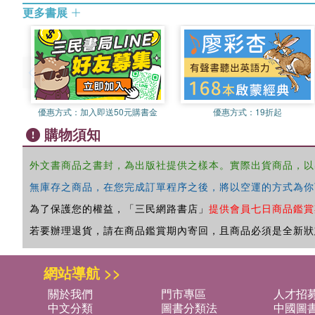
更多書展
優惠方式：
加入即送50元購書金
優惠方式：
19折起
購物須知
外文書商品之書封，為出版社提供之樣本。實際出貨商品，以
無庫存之商品，在您完成訂單程序之後，將以空運的方式為你
為了保護您的權益，「三民網路書店」
提供會員七日商品鑑賞
若要辦理退貨，請在商品鑑賞期內寄回，且商品必須是全新狀
網站導航 >>
關於我們
門市專區
人才招
中文分類
圖書分類法
中國圖