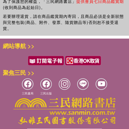
為了保護您的權益，「三民網路書店」
提供會員七日商品鑑賞期
(收到商品為起始日)。
若要辦理退貨，請在商品鑑賞期內寄回，且商品必須是全新狀態
與完整包裝(商品、附件、發票、隨貨贈品等)否則恕不接受退
貨。
網站導航 >>
聚焦三民 >>
三民書局
三民出版