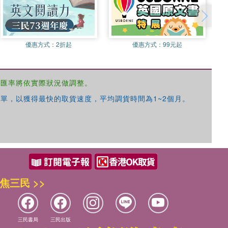
優惠方式：
2折起
優惠方式：
99元起
，匯率將依實際狀況做調整。
單，以獲得最快的取貨速度，平均調貨時間為1~2個月。
焦三民 >>
三民書局
三民出版