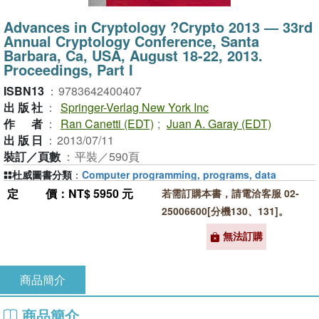
Advances in Cryptology ?Crypto 2013 ― 33rd
Annual Cryptology Conference, Santa
Barbara, Ca, USA, August 18-22, 2013.
Proceedings, Part I
ISBN13
：
9783642400407
出版社
：
Springer-Verlag New York Inc
作者
：
Ran Canetti (EDT)
;
Juan A. Garay (EDT)
出版日
：
2013/07/11
裝訂／頁數
：
平裝／590頁
杜威圖書分類
：
Computer programming, programs, data
定價
：NT$ 5950 元
若需訂購本書，請電洽客服 02-
25006600[分機130、131]。
無法訂購
商品簡介
商品簡介