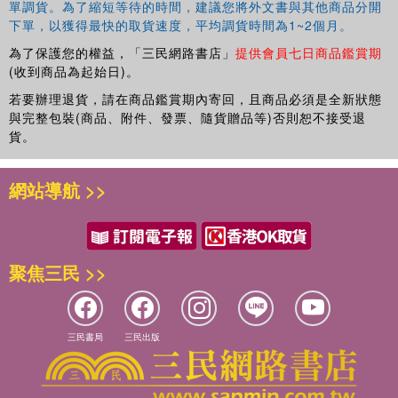
單調貨。為了縮短等待的時間，建議您將外文書與其他商品分開
下單，以獲得最快的取貨速度，平均調貨時間為1~2個月。
為了保護您的權益，「三民網路書店」
提供會員七日商品鑑賞期
(收到商品為起始日)。
若要辦理退貨，請在商品鑑賞期內寄回，且商品必須是全新狀態
與完整包裝(商品、附件、發票、隨貨贈品等)否則恕不接受退
貨。
網站導航 >>
聚焦三民 >>
三民書局
三民出版