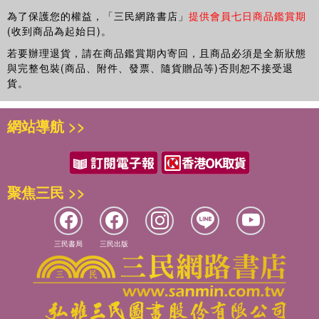
為了保護您的權益，「三民網路書店」
提供會員七日商品鑑賞期
(收到商品為起始日)。
若要辦理退貨，請在商品鑑賞期內寄回，且商品必須是全新狀態
與完整包裝(商品、附件、發票、隨貨贈品等)否則恕不接受退
貨。
網站導航 >>
聚焦三民 >>
三民書局
三民出版