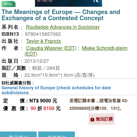
90折
The Meanings of Europe ― Changes and
Exchanges of a Contested Concept
系列名
：
Routledge Advances in Sociology
ISBN13
：
9780415857062
出版社
：
Taylor & Francis
作者
：
Claudia Wiesner (EDT)
;
Mieke Schmidt-gleim
(EDT)
出版日
：
2013/12/27
裝訂／頁數
：
精裝／284頁
規格
：
22.9cm*15.9cm*1.9cm (高/寬/厚)
杜威圖書分類
：
General history of Europe [check schedules for date
subdivisions
定價
：NT$ 9000 元
若需訂購本書，請電洽客服 02-
優惠價
：
90
折
8100
元
25006600[分機130、131]。
無法訂購