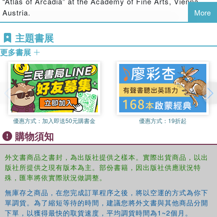
“Atlas of Arcadia” at the Academy of Fine Arts, Vienna,
Austria.
More
主題書展
更多書展
優惠方式：
加入即送50元購書金
優惠方式：
19折起
購物須知
外文書商品之書封，為出版社提供之樣本。實際出貨商品，以出
版社所提供之現有版本為主。部份書籍，因出版社供應狀況特
殊，匯率將依實際狀況做調整。
無庫存之商品，在您完成訂單程序之後，將以空運的方式為你下
單調貨。為了縮短等待的時間，建議您將外文書與其他商品分開
下單，以獲得最快的取貨速度，平均調貨時間為1~2個月。