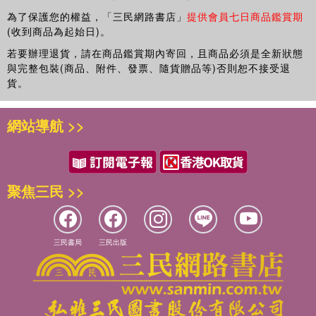
為了保護您的權益，「三民網路書店」
提供會員七日商品鑑賞期
(收到商品為起始日)。
若要辦理退貨，請在商品鑑賞期內寄回，且商品必須是全新狀態
與完整包裝(商品、附件、發票、隨貨贈品等)否則恕不接受退
貨。
網站導航 >>
聚焦三民 >>
三民書局
三民出版