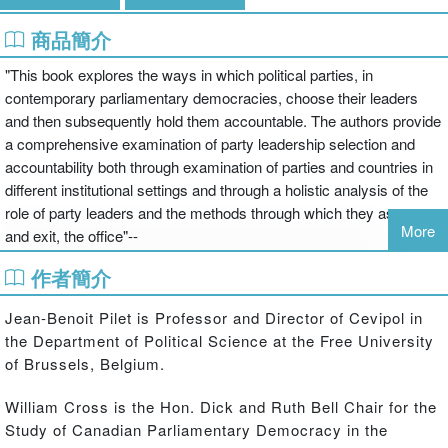
商品簡介
"This book explores the ways in which political parties, in
contemporary parliamentary democracies, choose their leaders
and then subsequently hold them accountable. The authors provide
a comprehensive examination of party leadership selection and
accountability both through examination of parties and countries in
different institutional settings and through a holistic analysis of the
role of party leaders and the methods through which they assume,
More
and exit, the office"--
作者簡介
Jean-Benoit Pilet is Professor and Director of Cevipol in
the Department of Political Science at the Free University
of Brussels, Belgium.
William Cross is the Hon. Dick and Ruth Bell Chair for the
Study of Canadian Parliamentary Democracy in the