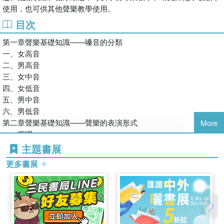
使用，也可供其他聲樂教學使用。
目次
第一章聲樂基礎知識——嗓音的分類
一、女高音
二、男高音
三、女中音
四、女低音
五、男中音
六、男低音
第二章聲樂基礎知識——聲樂的表演形式
More
一、獨唱
二、齊唱
主題書展
三、重唱
更多書展
四、合唱
第三章聲樂基礎知識——歌唱的舞臺表演
一、面部表情的訓練
二、眼神的訓練
三、肢體語言的訓練