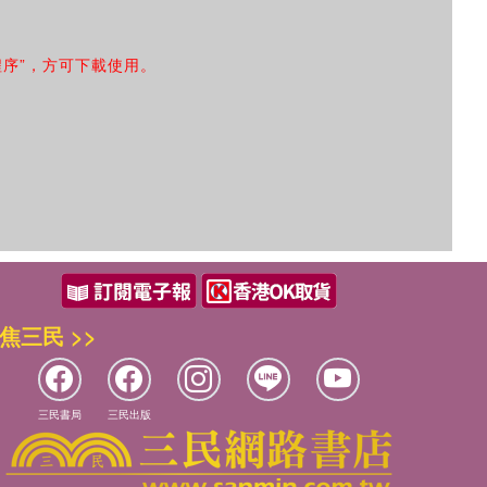
程序”，方可下載使用。
焦三民 >>
三民書局
三民出版