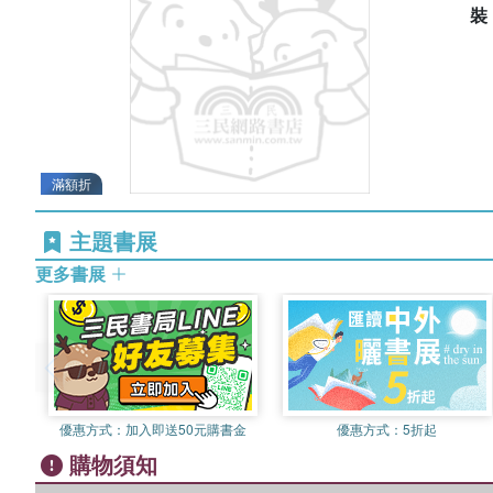
滿額折
主題書展
更多書展
優惠方式：
加入即送50元購書金
優惠方式：
5折起
購物須知