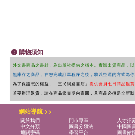
購物須知
外文書商品之書封，為出版社提供之樣本。實際出貨商品，以
無庫存之商品，在您完成訂單程序之後，將以空運的方式為你
為了保護您的權益，「三民網路書店」
提供會員七日商品鑑賞
若要辦理退貨，請在商品鑑賞期內寄回，且商品必須是全新狀
網站導航 >>
關於我們
門市專區
人才招
中文分類
圖書分類法
中國圖
通關密碼
學習平台
圖書館採