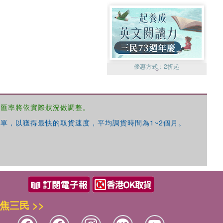
優惠方式：
2折起
，匯率將依實際狀況做調整。
單，以獲得最快的取貨速度，平均調貨時間為1~2個月。
優惠方式：
99元起
焦三民 >>
優惠方式：
熱賣中