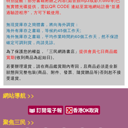
特別提醒：部分書籍附贈之內容(如音頻mp3或影片dvd等)已
無實體光碟提供，需以QR CODE 連結至當地網站註冊“並通
過驗證程序”，方可下載使用。
無現貨庫存之簡體書，將向海外調貨：
海外有庫存之書籍，等候約45個工作天;
海外無庫存之書籍，平均作業時間約60個工作天，然不保證
確定可調到貨，尚請見諒。
為了保護您的權益，「三民網路書店」
提供會員七日商品鑑
賞期
(收到商品為起始日)。
若要辦理退貨，請在商品鑑賞期內寄回，且商品必須是全新
狀態與完整包裝(商品、附件、發票、隨貨贈品等)否則恕不接
受退貨。
網站導航 >>
聚焦三民 >>