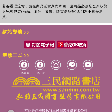
若要辦理退貨，請在商品鑑賞期內寄回，且商品必須是全新狀態
與完整包裝(商品、附件、發票、隨貨贈品等)否則恕不接受退
貨。
網站導航 >>
聚焦三民 >>
三民書局
三民出版
本站著作權屬弘雅三民圖書股份有限公司