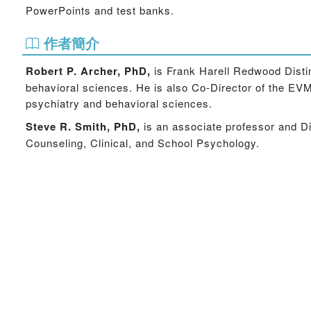
PowerPoints and test banks.
作者簡介
Robert P. Archer, PhD,
is Frank Harell Redwood Disti
behavioral sciences. He is also Co-Director of the EV
psychiatry and behavioral sciences.
Steve R. Smith, PhD,
is an associate professor and Di
Counseling, Clinical, and School Psychology.