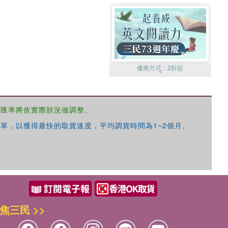
優惠方式：
2折起
，匯率將依實際狀況做調整。
單，以獲得最快的取貨速度，平均調貨時間為1~2個月。
優惠方式：
99元起
焦三民 >>
優惠方式：
熱賣中