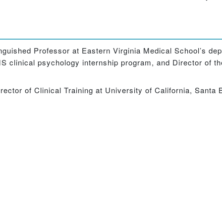
nguished Professor at Eastern Virginia Medical School’s dep
MS clinical psychology internship program, and Director of 
rector of Clinical Training at University of California, Sant