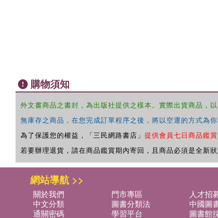
購物須知
外文書商品之書封，為出版社提供之樣本。實際出貨商品，以
無庫存之商品，在您完成訂單程序之後，將以空運的方式為你
為了保護您的權益，「三民網路書店」
提供會員七日商品鑑賞
若要辦理退貨，請在商品鑑賞期內寄回，且商品必須是全新狀
網站導航 >>
關於我們
門市專區
人才招
中文分類
圖書分類法
中國圖
通關密碼
學習平台
圖書館採