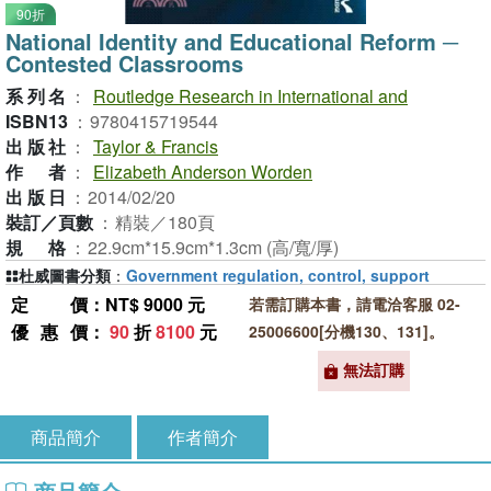
90折
National Identity and Educational Reform ─
Contested Classrooms
系列名
：
Routledge Research in International and
ISBN13
：
9780415719544
出版社
：
Taylor & Francis
作者
：
Elizabeth Anderson Worden
出版日
：
2014/02/20
裝訂／頁數
：
精裝／180頁
規格
：
22.9cm*15.9cm*1.3cm (高/寬/厚)
杜威圖書分類
：
Government regulation, control, support
定價
：NT$ 9000 元
若需訂購本書，請電洽客服 02-
優惠價
：
90
折
8100
元
25006600[分機130、131]。
無法訂購
商品簡介
作者簡介