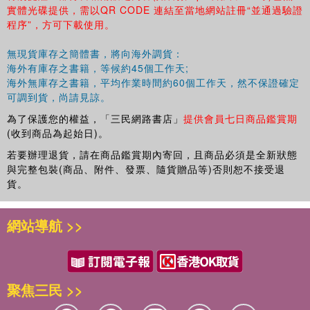
實體光碟提供，需以QR CODE 連結至當地網站註冊“並通過驗證
程序”，方可下載使用。
無現貨庫存之簡體書，將向海外調貨：
海外有庫存之書籍，等候約45個工作天;
海外無庫存之書籍，平均作業時間約60個工作天，然不保證確定
可調到貨，尚請見諒。
為了保護您的權益，「三民網路書店」
提供會員七日商品鑑賞期
(收到商品為起始日)。
若要辦理退貨，請在商品鑑賞期內寄回，且商品必須是全新狀態
與完整包裝(商品、附件、發票、隨貨贈品等)否則恕不接受退
貨。
網站導航 >>
聚焦三民 >>