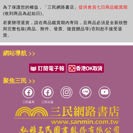
為了保護您的權益，「三民網路書店」
提供會員七日商品鑑賞期
(收到商品為起始日)。
若要辦理退貨，請在商品鑑賞期內寄回，且商品必須是全新狀態
與完整包裝(商品、附件、發票、隨貨贈品等)否則恕不接受退
貨。
網站導航 >>
聚焦三民 >>
三民書局
三民出版