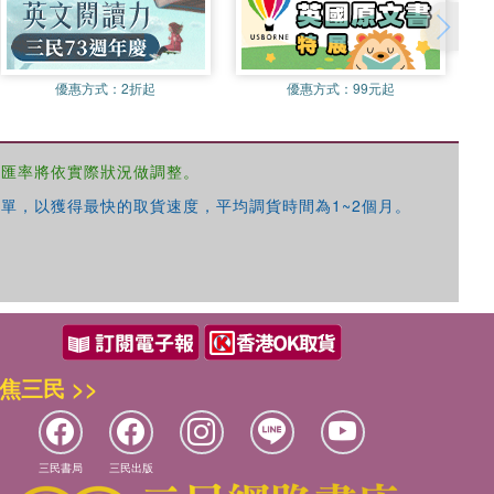
優惠方式：
2折起
優惠方式：
99元起
，匯率將依實際狀況做調整。
單，以獲得最快的取貨速度，平均調貨時間為1~2個月。
焦三民 >>
三民書局
三民出版