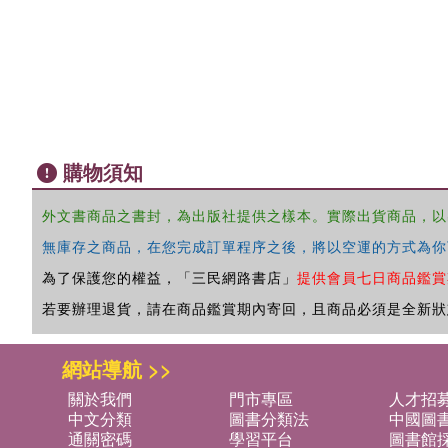
購物須知
外文書商品之書封，為出版社提供之樣本。實際出貨商品，以
無庫存之商品，在您完成訂單程序之後，將以空運的方式為你
為了保護您的權益，「三民網路書店」
提供會員七日商品鑑賞
若要辦理退貨，請在商品鑑賞期內寄回，且商品必須是全新狀
網站導航 >>
關於我們
門市專區
人才招
中文分類
圖書分類法
中國圖
通關密碼
學習平台
圖書館採