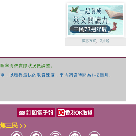
優惠方式：
2折起
，匯率將依實際狀況做調整。
單，以獲得最快的取貨速度，平均調貨時間為1~2個月。
優惠方式：
99元起
焦三民 >>
優惠方式：
熱賣中