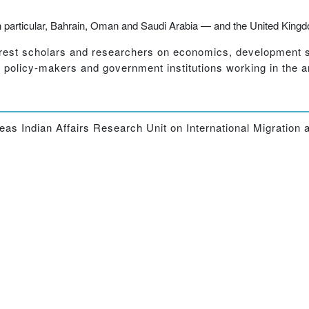
 in particular, Bahrain, Oman and Saudi Arabia — and the United Kin
terest scholars and researchers on economics, development s
to policy-makers and government institutions working in the a
eas Indian Affairs Research Unit on International Migration a