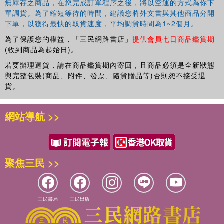
無庫存之商品，在您完成訂單程序之後，將以空運的方式為你下
單調貨。為了縮短等待的時間，建議您將外文書與其他商品分開
下單，以獲得最快的取貨速度，平均調貨時間為1~2個月。
為了保護您的權益，「三民網路書店」
提供會員七日商品鑑賞期
(收到商品為起始日)。
若要辦理退貨，請在商品鑑賞期內寄回，且商品必須是全新狀態
與完整包裝(商品、附件、發票、隨貨贈品等)否則恕不接受退
貨。
網站導航 >>
聚焦三民 >>
三民書局
三民出版