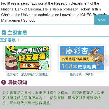
Ivo Maes
is senior advisor at the Research Department of the
National Bank of Belgium. He is also a professor, Robert Triffi n
Chair, at the Universite catholique de Louvain and ICHEC Brussels
More
Management School.
Sabine Peters
主題書展
is a doctor in History and Civilization at the
European University Institute in Florence and a professor at the
更多書展
ICHEC Brussels Management School.
優惠方式：
加入即送50元購書金
優惠方式：
19折起
購物須知
外文書商品之書封，為出版社提供之樣本。實際出貨商品，以出
版社所提供之現有版本為主。部份書籍，因出版社供應狀況特
殊，匯率將依實際狀況做調整。