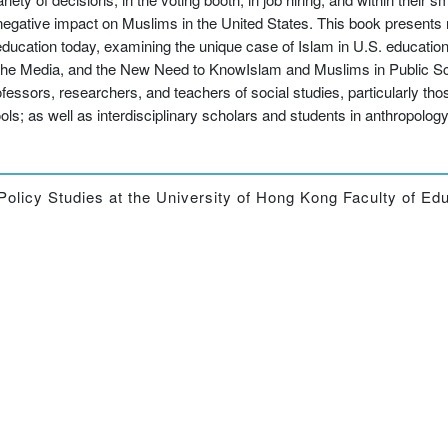
negative impact on Muslims in the United States. This book presents 
l education today, examining the unique case of Islam in U.S. education
, the Media, and the New Need to KnowIslam and Muslims in Public Sc
fessors, researchers, and teachers of social studies, particularly thos
ools; as well as interdisciplinary scholars and students in anthropolog
Policy Studies at the University of Hong Kong Faculty of Edu