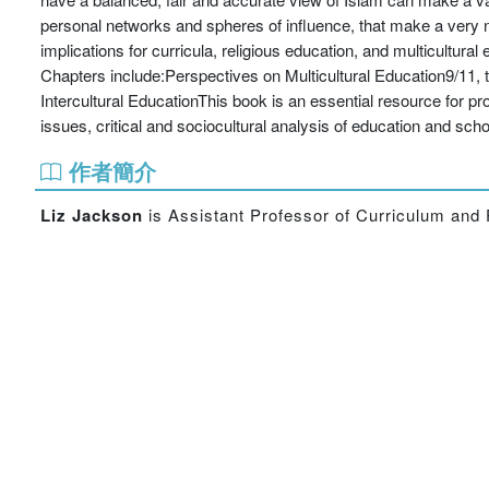
personal networks and spheres of influence, that make a very 
implications for curricula, religious education, and multicultura
Chapters include:Perspectives on Multicultural Education9/11
Intercultural EducationThis book is an essential resource for pro
issues, critical and sociocultural analysis of education and sch
作者簡介
Liz Jackson
is Assistant Professor of Curriculum and 