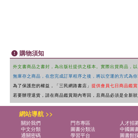
購物須知
外文書商品之書封，為出版社提供之樣本。實際出貨商品，以
無庫存之商品，在您完成訂單程序之後，將以空運的方式為你
為了保護您的權益，「三民網路書店」
提供會員七日商品鑑賞
若要辦理退貨，請在商品鑑賞期內寄回，且商品必須是全新狀
網站導航 >>
關於我們
門市專區
人才招
中文分類
圖書分類法
中國圖
通關密碼
學習平台
圖書館採