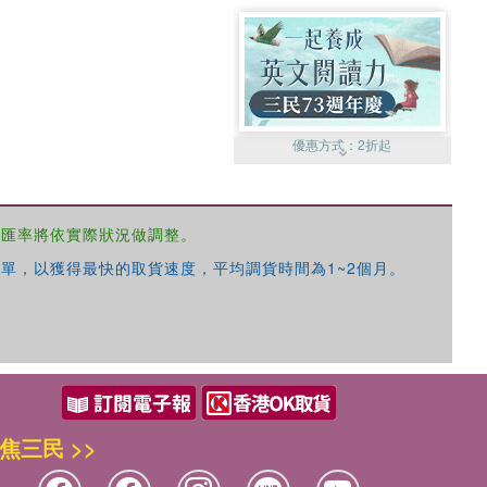
優惠方式：
2折起
，匯率將依實際狀況做調整。
單，以獲得最快的取貨速度，平均調貨時間為1~2個月。
優惠方式：
99元起
焦三民 >>
優惠方式：
熱賣中