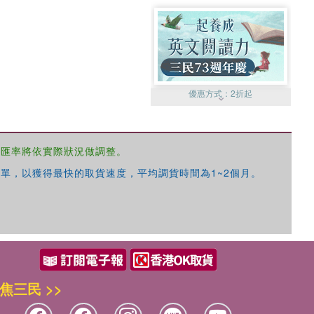
優惠方式：
2折起
，匯率將依實際狀況做調整。
單，以獲得最快的取貨速度，平均調貨時間為1~2個月。
優惠方式：
99元起
焦三民 >>
優惠方式：
熱賣中