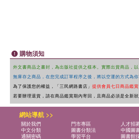
購物須知
外文書商品之書封，為出版社提供之樣本。實際出貨商品，以
無庫存之商品，在您完成訂單程序之後，將以空運的方式為你
為了保護您的權益，「三民網路書店」
提供會員七日商品鑑賞
若要辦理退貨，請在商品鑑賞期內寄回，且商品必須是全新狀
網站導航 >>
關於我們
門市專區
人才招
中文分類
圖書分類法
中國圖
通關密碼
學習平台
圖書館採