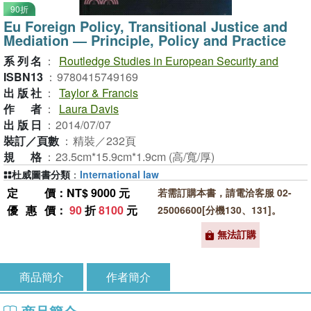
90折
Eu Foreign Policy, Transitional Justice and
Mediation ― Principle, Policy and Practice
系列名
：
Routledge Studies in European Security and
ISBN13
：
9780415749169
出版社
：
Taylor & Francis
作者
：
Laura Davis
出版日
：
2014/07/07
裝訂／頁數
：
精裝／232頁
規格
：
23.5cm*15.9cm*1.9cm (高/寬/厚)
杜威圖書分類
：
International law
定價
：NT$ 9000 元
若需訂購本書，請電洽客服 02-
優惠價
：
90
折
8100
元
25006600[分機130、131]。
無法訂購
商品簡介
作者簡介