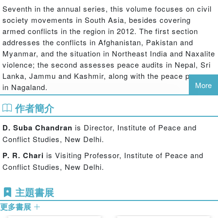
Seventh in the annual series, this volume focuses on civil
society movements in South Asia, besides covering
armed conflicts in the region in 2012. The first section
addresses the conflicts in Afghanistan, Pakistan and
Myanmar, and the situation in Northeast India and Naxalite
violence; the second assesses peace audits in Nepal, Sri
Lanka, Jammu and Kashmir, along with the peace process
More
in Nagaland.
作者簡介
D. Suba Chandran
is Director, Institute of Peace and
Conflict Studies, New Delhi.
P. R. Chari
is Visiting Professor, Institute of Peace and
Conflict Studies, New Delhi.
主題書展
更多書展