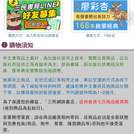
優惠方式：
加入即送50元購書金
優惠方式：
19折起
購物須知
外文書商品之書封，為出版社提供之樣本。實際出貨商品，以出
版社所提供之現有版本為主。部份書籍，因出版社供應狀況特
殊，匯率將依實際狀況做調整。
無庫存之商品，在您完成訂單程序之後，將以空運的方式為你下
單調貨。為了縮短等待的時間，建議您將外文書與其他商品分開
下單，以獲得最快的取貨速度，平均調貨時間為1~2個月。
為了保護您的權益，「三民網路書店」
提供會員七日商品鑑賞期
(收到商品為起始日)。
若要辦理退貨，請在商品鑑賞期內寄回，且商品必須是全新狀態
與完整包裝(商品、附件、發票、隨貨贈品等)否則恕不接受退
貨。