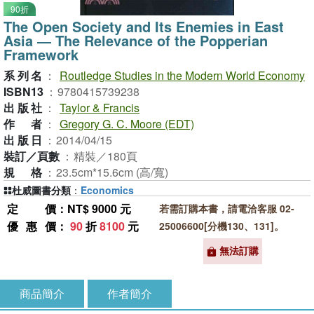
90折
The Open Society and Its Enemies in East
Asia ― The Relevance of the Popperian
Framework
系列名
：
Routledge Studies in the Modern World Economy
ISBN13
：
9780415739238
出版社
：
Taylor & Francis
作者
：
Gregory G. C. Moore (EDT)
出版日
：
2014/04/15
裝訂／頁數
：
精裝／180頁
規格
：
23.5cm*15.6cm (高/寬)
杜威圖書分類
：
Economics
定價
：NT$ 9000 元
若需訂購本書，請電洽客服 02-
優惠價
：
90
折
8100
元
25006600[分機130、131]。
無法訂購
商品簡介
作者簡介