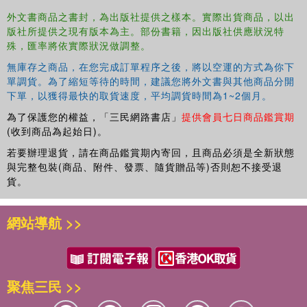
外文書商品之書封，為出版社提供之樣本。實際出貨商品，以出
版社所提供之現有版本為主。部份書籍，因出版社供應狀況特
殊，匯率將依實際狀況做調整。
無庫存之商品，在您完成訂單程序之後，將以空運的方式為你下
單調貨。為了縮短等待的時間，建議您將外文書與其他商品分開
下單，以獲得最快的取貨速度，平均調貨時間為1~2個月。
為了保護您的權益，「三民網路書店」
提供會員七日商品鑑賞期
(收到商品為起始日)。
若要辦理退貨，請在商品鑑賞期內寄回，且商品必須是全新狀態
與完整包裝(商品、附件、發票、隨貨贈品等)否則恕不接受退
貨。
網站導航 >>
聚焦三民 >>