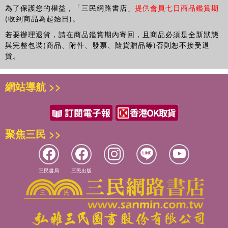
為了保護您的權益，「三民網路書店」
提供會員七日商品鑑賞期
(收到商品為起始日)。
若要辦理退貨，請在商品鑑賞期內寄回，且商品必須是全新狀態
與完整包裝(商品、附件、發票、隨貨贈品等)否則恕不接受退
貨。
網站導航 >>
聚焦三民 >>
三民書局
三民出版