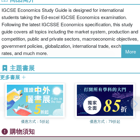
IGCSE Economics Study Guide is designed for international
students taking the Ed-excel IGCSE Economics examination.
Following the latest IGCSSE Economics specification, this study
guide covers all topics including the market system, production and
competition, public and private sectors, macroeconomic objectives,
government policies, globalization, international trade, exchange
More
rates, and much more.
主題書展
更多書展
優惠方式：
5折起
優惠方式：
79折起
購物須知