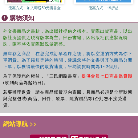
優惠方式：
加入即送50元購書金
優惠方式：
19折起
購物須知
外文書商品之書封，為出版社提供之樣本。實際出貨商品，以出
版社所提供之現有版本為主。部份書籍，因出版社供應狀況特
殊，匯率將依實際狀況做調整。
無庫存之商品，在您完成訂單程序之後，將以空運的方式為你下
單調貨。為了縮短等待的時間，建議您將外文書與其他商品分開
下單，以獲得最快的取貨速度，平均調貨時間為1~2個月。
為了保護您的權益，「三民網路書店」
提供會員七日商品鑑賞期
(收到商品為起始日)。
若要辦理退貨，請在商品鑑賞期內寄回，且商品必須是全新狀態
與完整包裝(商品、附件、發票、隨貨贈品等)否則恕不接受退
貨。
網站導航 >>