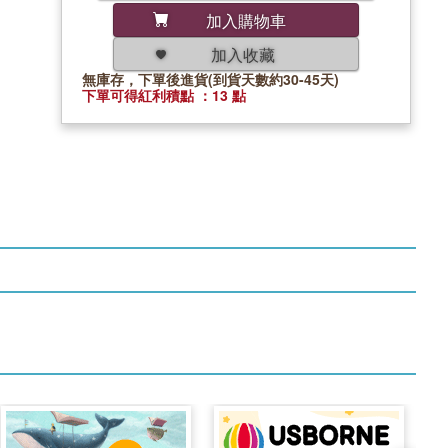
加入購物車
加入收藏
無庫存，下單後進貨(到貨天數約30-45天)
下單可得紅利積點 ：13 點