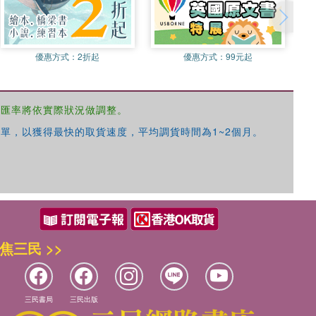
優惠方式：
2折起
優惠方式：
99元起
，匯率將依實際狀況做調整。
單，以獲得最快的取貨速度，平均調貨時間為1~2個月。
焦三民 >>
三民書局
三民出版