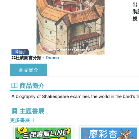
出
裝
滿額折
杜威圖書分類
：
Drama
商品簡介
商品簡介
A biography of Shakespeare examines the world in the bard's t
主題書展
更多書展