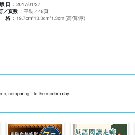
版日
：
2017/01/27
訂／頁數
：
平裝／48頁
規格
：
19.7cm*13.3cm*1.3cm (高/寬/厚)
ime, comparing it to the modern day.