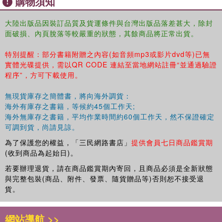
購物須知
大陸出版品因裝訂品質及貨運條件與台灣出版品落差甚大，除封
面破損、內頁脫落等較嚴重的狀態，其餘商品將正常出貨。
特別提醒：部分書籍附贈之內容(如音頻mp3或影片dvd等)已無
實體光碟提供，需以QR CODE 連結至當地網站註冊“並通過驗證
程序”，方可下載使用。
無現貨庫存之簡體書，將向海外調貨：
海外有庫存之書籍，等候約45個工作天;
海外無庫存之書籍，平均作業時間約60個工作天，然不保證確定
可調到貨，尚請見諒。
為了保護您的權益，「三民網路書店」
提供會員七日商品鑑賞期
(收到商品為起始日)。
若要辦理退貨，請在商品鑑賞期內寄回，且商品必須是全新狀態
與完整包裝(商品、附件、發票、隨貨贈品等)否則恕不接受退
貨。
網站導航 >>