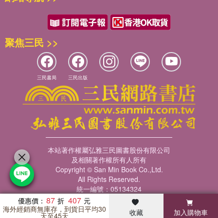
聚焦三民 >>
三民書局
三民出版
本站著作權屬弘雅三民圖書股份有限公司
及相關著作權所有人所有
Copyright © San Min Book Co.,Ltd.
All Rights Reserved.
統一編號：05134324
87
407
優惠價：
海外經銷商無庫存，到貨日平均30
收藏
加入購物車
暢銷榜
客服中心
收藏
瀏覽紀錄
會員專區
天至45天