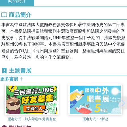
商品簡介
商品簡介
本書為中國駐法國大使館政務參贊張偉所著中法關係史的第二部專
著。本書從法國檔案館和報刊中選取廣西龍州和法國之間發生的歷
史故事，從中法戰爭開始到1949年整整一個甲子期間，法國先後派
駐龍州30多名正副領事。本書為廣西龍州縣委縣政府與法中交流促
進會的合作項目《龍州與法國》重新發掘、整理龍州與法國的交往
歷史，為今後進一步的合作交流服務。
主題書展
更多書展
優惠方式：
加入即送50元購書金
優惠方式：
5折起