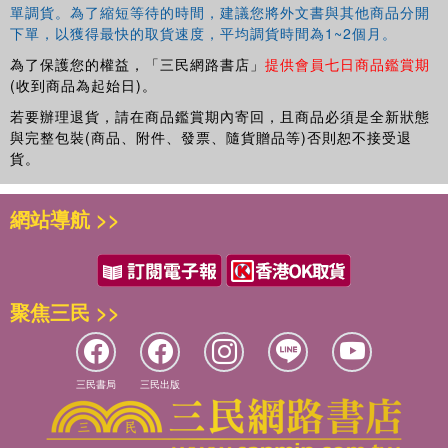
單調貨。為了縮短等待的時間，建議您將外文書與其他商品分開
下單，以獲得最快的取貨速度，平均調貨時間為1~2個月。
為了保護您的權益，「三民網路書店」
提供會員七日商品鑑賞期
(收到商品為起始日)。
若要辦理退貨，請在商品鑑賞期內寄回，且商品必須是全新狀態
與完整包裝(商品、附件、發票、隨貨贈品等)否則恕不接受退
貨。
網站導航 >>
聚焦三民 >>
三民書局
三民出版