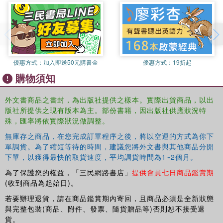
02: Story Song
03: Stroy Reading
04: Echo-Chant
05: Song with children
06: Melody
優惠方式：
加入即送50元購書金
優惠方式：
19折起
購物須知
外文書商品之書封，為出版社提供之樣本。實際出貨商品，以出
版社所提供之現有版本為主。部份書籍，因出版社供應狀況特
殊，匯率將依實際狀況做調整。
無庫存之商品，在您完成訂單程序之後，將以空運的方式為你下
單調貨。為了縮短等待的時間，建議您將外文書與其他商品分開
下單，以獲得最快的取貨速度，平均調貨時間為1~2個月。
為了保護您的權益，「三民網路書店」
提供會員七日商品鑑賞期
(收到商品為起始日)。
若要辦理退貨，請在商品鑑賞期內寄回，且商品必須是全新狀態
與完整包裝(商品、附件、發票、隨貨贈品等)否則恕不接受退
貨。