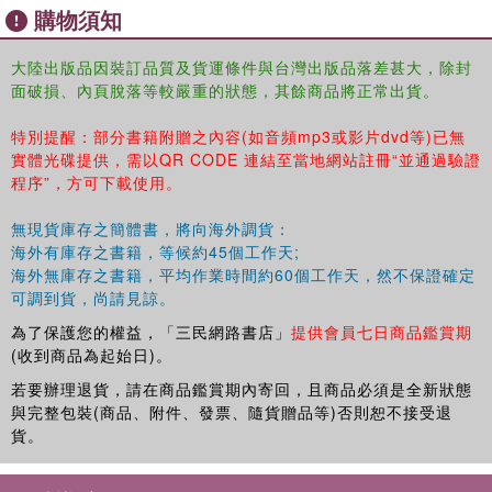
購物須知
大陸出版品因裝訂品質及貨運條件與台灣出版品落差甚大，除封
面破損、內頁脫落等較嚴重的狀態，其餘商品將正常出貨。
特別提醒：部分書籍附贈之內容(如音頻mp3或影片dvd等)已無
實體光碟提供，需以QR CODE 連結至當地網站註冊“並通過驗證
程序”，方可下載使用。
無現貨庫存之簡體書，將向海外調貨：
海外有庫存之書籍，等候約45個工作天;
海外無庫存之書籍，平均作業時間約60個工作天，然不保證確定
可調到貨，尚請見諒。
為了保護您的權益，「三民網路書店」
提供會員七日商品鑑賞期
(收到商品為起始日)。
若要辦理退貨，請在商品鑑賞期內寄回，且商品必須是全新狀態
與完整包裝(商品、附件、發票、隨貨贈品等)否則恕不接受退
貨。