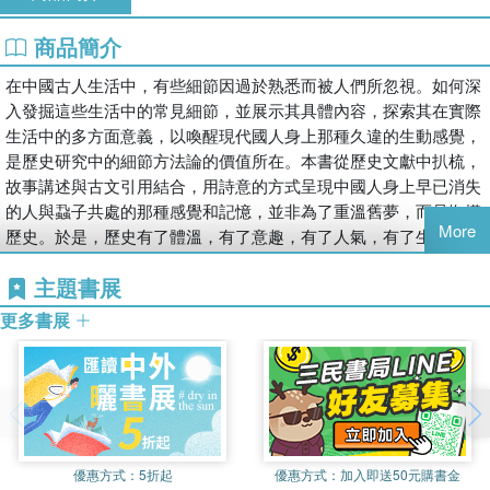
商品簡介
在中國古人生活中，有些細節因過於熟悉而被人們所忽視。如何深
入發掘這些生活中的常見細節，並展示其具體內容，探索其在實際
生活中的多方面意義，以喚醒現代國人身上那種久違的生動感覺，
是歷史研究中的細節方法論的價值所在。本書從歷史文獻中扒梳，
故事講述與古文引用結合，用詩意的方式呈現中國人身上早已消失
的人與蝨子共處的那種感覺和記憶，並非為了重溫舊夢，而是撫摸
More
歷史。於是，歷史有了體溫，有了意趣，有了人氣，有了生命。
主題書展
更多書展
優惠方式：
5折起
優惠方式：
加入即送50元購書金