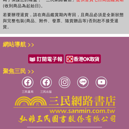
(收到商品為起始日)。
若要辦理退貨，請在商品鑑賞期內寄回，且商品必須是全新狀態
與完整包裝(商品、附件、發票、隨貨贈品等)否則恕不接受退
貨。
網站導航 >>
聚焦三民 >>
三民書局
三民出版