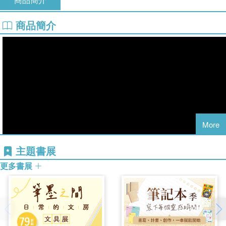
商品簡介
More
主題書展
更多書展