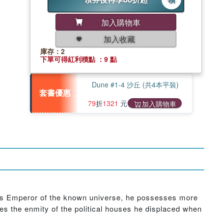
加入購物車
加入收藏
庫存：2
下單可得紅利積點 ：9 點
Dune #1-4 沙丘 (共4本平裝)
套書優惠
79
折
1321
元
加入購物車
As Emperor of the known universe, he possesses more
es the enmity of the political houses he displaced when