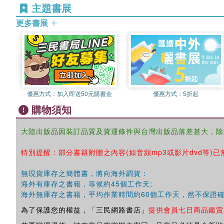
主題書展
更多書展
優惠方式：
加入即送50元購書金
優惠方式：
5折起
購物須知
大陸出版品因裝訂品質及貨運條件與台灣出版品落差甚大，除
特別提醒：部分書籍附贈之內容(如音頻mp3或影片dvd等)已
無現貨庫存之簡體書，將向海外調貨：
海外有庫存之書籍，等候約45個工作天;
海外無庫存之書籍，平均作業時間約60個工作天，然不保證
為了保護您的權益，「三民網路書店」
提供會員七日商品鑑賞