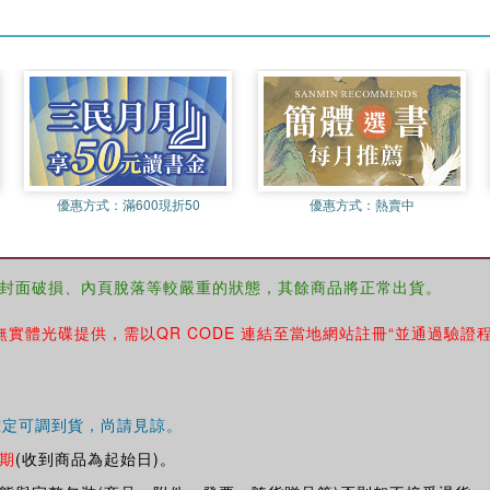
優惠方式：
滿600現折50
優惠方式：
熱賣中
封面破損、內頁脫落等較嚴重的狀態，其餘商品將正常出貨。
無實體光碟提供，需以QR CODE 連結至當地網站註冊“並通過驗證
確定可調到貨，尚請見諒。
期
(收到商品為起始日)。