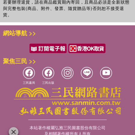
若要辦理退貨，請在商品鑑賞期內寄回，且商品必須是全新狀態
與完整包裝(商品、附件、發票、隨貨贈品等)否則恕不接受退
貨。
網站導航 >>
聚焦三民 >>
三民書局
三民出版
本站著作權屬弘雅三民圖書股份有限公司
及相關著作權所有人所有