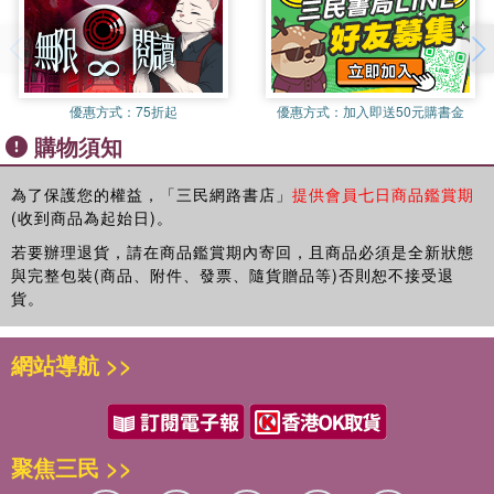
優惠方式：
75折起
優惠方式：
加入即送50元購書金
購物須知
為了保護您的權益，「三民網路書店」
提供會員七日商品鑑賞期
(收到商品為起始日)。
若要辦理退貨，請在商品鑑賞期內寄回，且商品必須是全新狀態
與完整包裝(商品、附件、發票、隨貨贈品等)否則恕不接受退
貨。
網站導航 >>
聚焦三民 >>