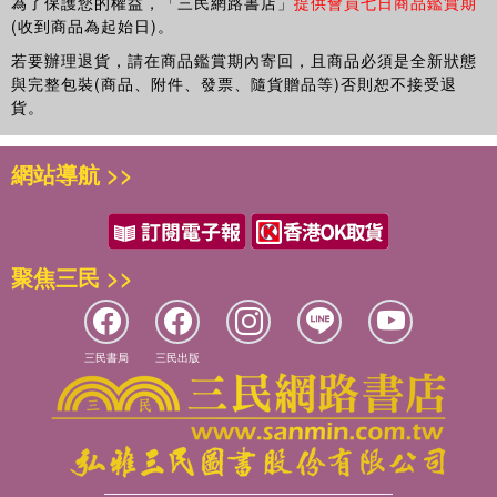
為了保護您的權益，「三民網路書店」
提供會員七日商品鑑賞期
(收到商品為起始日)。
若要辦理退貨，請在商品鑑賞期內寄回，且商品必須是全新狀態
與完整包裝(商品、附件、發票、隨貨贈品等)否則恕不接受退
貨。
網站導航 >>
聚焦三民 >>
三民書局
三民出版