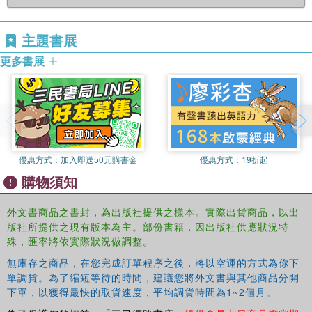
主題書展
更多書展
優惠方式：
加入即送50元購書金
優惠方式：
19折起
購物須知
外文書商品之書封，為出版社提供之樣本。實際出貨商品，以出
版社所提供之現有版本為主。部份書籍，因出版社供應狀況特
殊，匯率將依實際狀況做調整。
無庫存之商品，在您完成訂單程序之後，將以空運的方式為你下
單調貨。為了縮短等待的時間，建議您將外文書與其他商品分開
下單，以獲得最快的取貨速度，平均調貨時間為1~2個月。