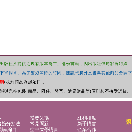
出版社所提供之現有版本為主。部份書籍，因出版社供應狀況特殊
下單調貨。為了縮短等待的時間，建議您將外文書與其他商品分開下
期
(收到商品為起始日)。
態與完整包裝(商品、附件、發票、隨貨贈品等)否則恕不接受退貨。
募
禮券兌換
紅利積點
聚
書館分類法
常見問題
新手購書
購/編目
空中大學購書
企業合作