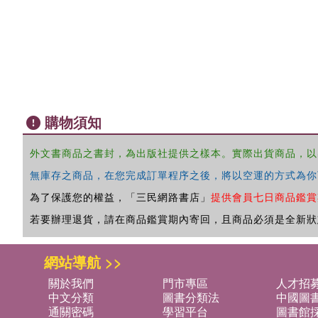
購物須知
外文書商品之書封，為出版社提供之樣本。實際出貨商品，以
無庫存之商品，在您完成訂單程序之後，將以空運的方式為你
為了保護您的權益，「三民網路書店」
提供會員七日商品鑑賞
若要辦理退貨，請在商品鑑賞期內寄回，且商品必須是全新狀
網站導航 >>
關於我們
門市專區
人才招
中文分類
圖書分類法
中國圖
通關密碼
學習平台
圖書館採