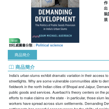
出
裝
90折
杜威圖書分類
：
Political science
商品簡介
商品簡介
India's urban slums exhibit dramatic variation in their access 
streetlights. Why are some vulnerable communities able to dem
fieldwork in the north Indian cities of Bhopal and Jaipur, Dem
public goods and services. Auerbach's theory centers on the po
efforts to make claims on the state - in particular, those slum l
workers have spread across slum settlements. Demanding Develo
settlements has powerful consequences for the ability of resident