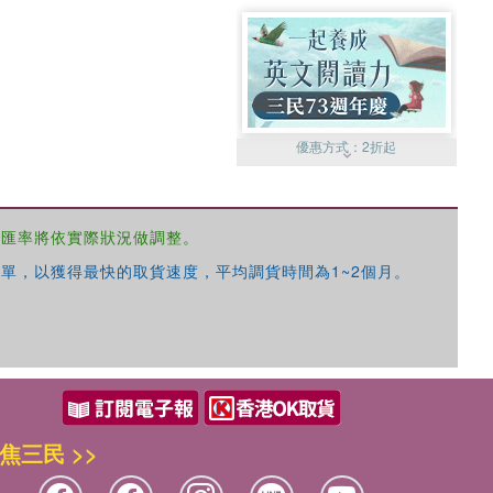
優惠方式：
2折起
，匯率將依實際狀況做調整。
單，以獲得最快的取貨速度，平均調貨時間為1~2個月。
優惠方式：
99元起
焦三民 >>
優惠方式：
熱賣中