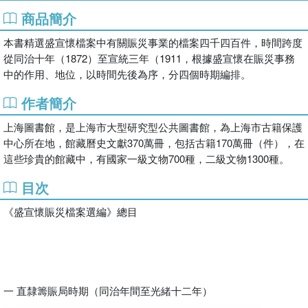
商品簡介
本書精選盛宣懷檔案中有關賑災事業的檔案四千四百件，時間跨度
從同治十年（1872）至宣統三年（1911，根據盛宣懷在賑災事務
中的作用、地位，以時間先後為序，分四個時期編排。
作者簡介
上海圖書館，是上海市大型研究型公共圖書館，為上海市古籍保護
中心所在地，館藏曆史文獻370萬冊，包括古籍170萬冊（件），在
這些珍貴的館藏中，有國家一級文物700種，二級文物1300種。
目次
《盛宣懷賑災檔案選編》總目
一 直隸籌賑局時期（同治年間至光緒十二年）